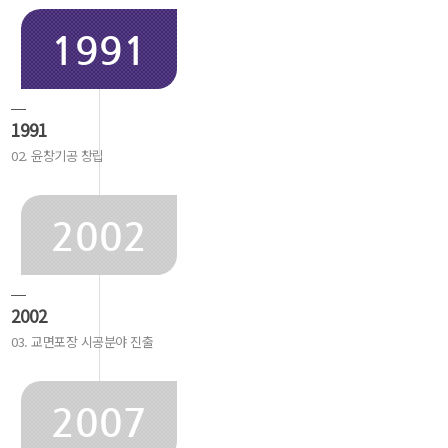
1991
1991
02. 윤창기공 창립
2002
2002
03. 교면포장 시공분야 진출
2007