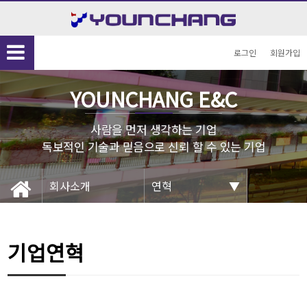
공지사항공지사항공…
공지사항공지사항공지사항공…
공지사항공지사
로그인
회원가입
YOUNCHANG E&C
사람을 먼저 생각하는 기업
회사소개
연혁
기업연혁