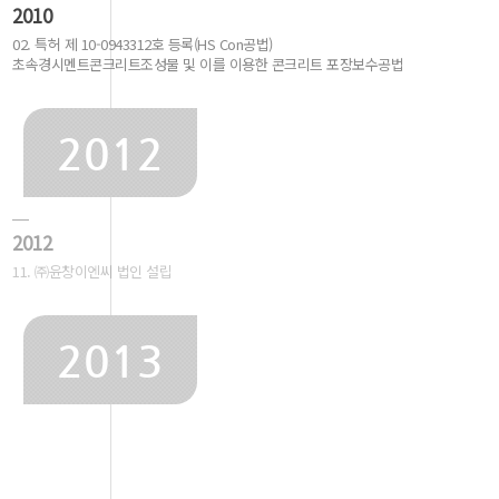
2010
02. 특허 제 10-0943312호 등록(HS Con공법)
초속경시멘트콘크리트조성물 및 이를 이용한 콘크리트 포장보수공법
2012
2012
11. ㈜윤창이엔씨 법인 설립
2013
2013
02. 포장공사업 면허 등록